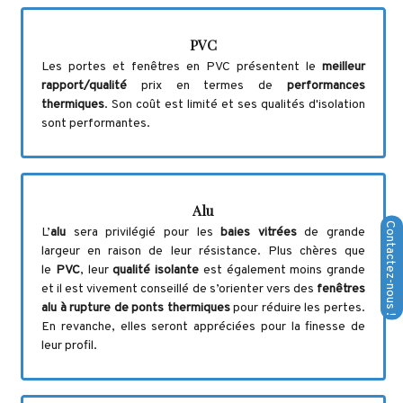
PVC
Les portes et fenêtres en PVC présentent le
meilleur
rapport/qualité
prix en termes de
performances
thermiques
. Son coût est limité et ses qualités d'isolation
sont performantes.
Alu
L’
alu
sera privilégié pour les
baies vitrées
de grande
largeur en raison de leur résistance. Plus chères que
le
PVC
, leur
qualité isolante
est également moins grande
et il est vivement conseillé de s’orienter vers des
fenêtres
alu à rupture de ponts thermiques
pour réduire les pertes.
En revanche, elles seront appréciées pour la finesse de
leur profil.