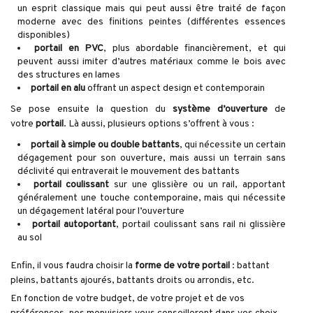
un esprit classique mais qui peut aussi être traité de façon
moderne avec des finitions peintes (différentes essences
disponibles)
portail en PVC
, plus abordable financièrement, et qui
peuvent aussi imiter d’autres matériaux comme le bois avec
des structures en lames
portail en alu
offrant un aspect design et contemporain
Se pose ensuite la question du
système d’ouverture
de
votre
portail
. Là aussi, plusieurs options s’offrent à vous :
portail à simple ou double battants
, qui nécessite un certain
dégagement pour son ouverture, mais aussi un terrain sans
déclivité qui entraverait le mouvement des battants
portail coulissant
sur une glissière ou un rail, apportant
généralement une touche contemporaine, mais qui nécessite
un dégagement latéral pour l’ouverture
portail autoportant
, portail coulissant sans rail ni glissière
au sol
Enfin, il vous faudra choisir la
forme de votre portail
: battant
pleins, battants ajourés, battants droits ou arrondis, etc.
En fonction de votre budget, de votre projet et de vos