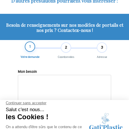
D'autres prestations pourraient vous intéresser :
Besoin de renseignements sur nos modèles de portails et
nos prix ? Contactez-nous !
1
2
3
Votre demande
Coordonnées
Adresse
Mon besoin
Suivant ❯
*Les champs suivis d'un astérisque sont obligatoires