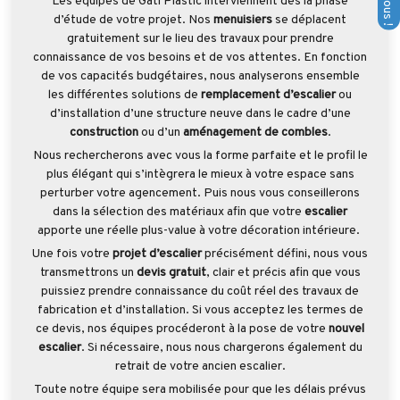
Les équipes de Gati'Plastic interviennent dès la phase
d’étude de votre projet. Nos
menuisiers
se déplacent
gratuitement sur le lieu des travaux pour prendre
connaissance de vos besoins et de vos attentes. En fonction
de vos capacités budgétaires, nous analyserons ensemble
les différentes solutions de
remplacement d’escalier
ou
d’installation d’une structure neuve dans le cadre d’une
construction
ou d’un
aménagement de combles
.
Nous rechercherons avec vous la forme parfaite et le profil le
plus élégant qui s’intègrera le mieux à votre espace sans
perturber votre agencement. Puis nous vous conseillerons
dans la sélection des matériaux afin que votre
escalier
apporte une réelle plus-value à votre décoration intérieure.
Une fois votre
projet d’escalier
précisément défini, nous vous
transmettrons un
devis gratuit
, clair et précis afin que vous
puissiez prendre connaissance du coût réel des travaux de
fabrication et d’installation. Si vous acceptez les termes de
ce devis, nos équipes procéderont à la pose de votre
nouvel
escalier
. Si nécessaire, nous nous chargerons également du
retrait de votre ancien escalier.
Toute notre équipe sera mobilisée pour que les délais prévus