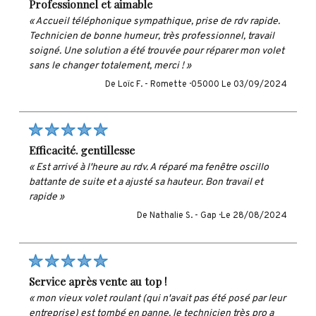
professionnel et aimable
« Accueil téléphonique sympathique, prise de rdv rapide.
Technicien de bonne humeur, très professionnel, travail
soigné. Une solution a été trouvée pour réparer mon volet
sans le changer totalement, merci ! »
De Loïc F. -
Romette · 05000
Le 03/09/2024
efficacité. gentillesse
« Est arrivé à l'heure au rdv. A réparé ma fenêtre oscillo
battante de suite et a ajusté sa hauteur. Bon travail et
rapide »
De Nathalie S. -
Gap ·
Le 28/08/2024
service après vente au top !
« mon vieux volet roulant (qui n'avait pas été posé par leur
entreprise) est tombé en panne. le technicien très pro a