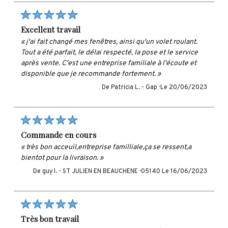
excellent travail
« j'ai fait changé mes fenêtres, ainsi qu'un volet roulant.
Tout a été parfait, le délai respecté, la pose et le service
après vente. C'est une entreprise familiale à l'écoute et
disponible que je recommande fortement. »
De Patricia L. -
Gap ·
Le 20/06/2023
commande en cours
« très bon acceuil,entreprise familliale,ça se ressent,a
bientot pour la livraison. »
De guy l. -
ST JULIEN EN BEAUCHENE · 05140
Le 16/06/2023
très bon travail