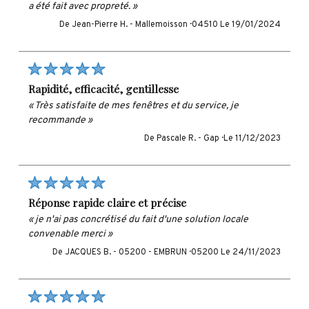
a été fait avec propreté. »
De Jean-Pierre H. -
Mallemoisson · 04510
Le 19/01/2024
rapidité, efficacité, gentillesse
« Très satisfaite de mes fenêtres et du service, je
recommande »
De Pascale R. -
Gap ·
Le 11/12/2023
réponse rapide claire et précise
« je n'ai pas concrétisé du fait d'une solution locale
convenable merci »
De JACQUES B. -
05200 - EMBRUN · 05200
Le 24/11/2023