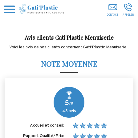
Entreprise De Menuiserie GAP
Avis clients
Gati'Plastic Menuiserie
Voici les avis de nos clients concernant Gati'Plastic Menuiserie .
NOTE MOYENNE
5
/5
43
avis
Accueil et conseil:
Rapport Qualité/Prix: