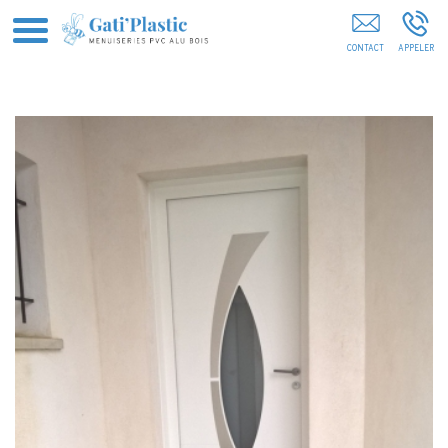
Gati'Plastic Menuiserie Hautes-Alpes